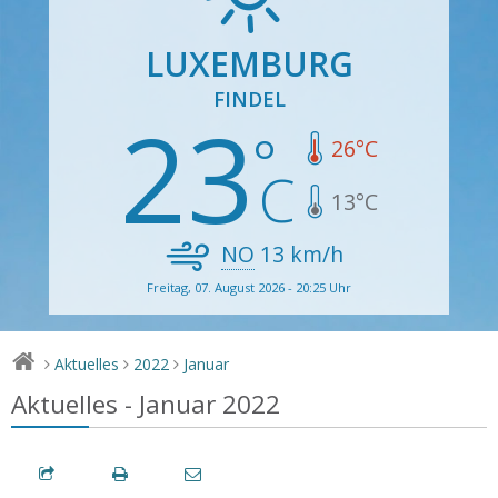
LUXEMBURG
FINDEL
23
26
°C
13
°C
NO
13
km/h
Freitag, 07. August 2026 - 20:25 Uhr
Aktuelles
2022
Januar
>
>
>
Aktuelles - Januar 2022