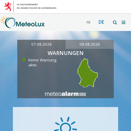
DE
FR
07.08.2026
08.08.2026
WARNUNGEN
Keine Warnung
aktiv