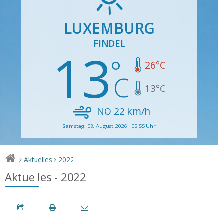
LUXEMBURG
FINDEL
13
26
°C
13
°C
NO
22
km/h
Samstag, 08. August 2026 - 05:55 Uhr
Aktuelles
2022
>
>
Aktuelles - 2022