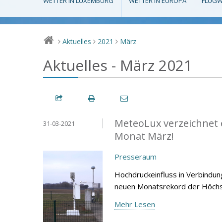
WETTER IN LUXEMBURG
WETTER IN EUROPA
FLUGW
Aktuelles
2021
März
>
>
>
Aktuelles - März 2021
MeteoLux verzeichnet 
31-03-2021
Monat März!
Presseraum
Hochdruckeinfluss in Verbindu
neuen Monatsrekord der Höchst
Mehr Lesen