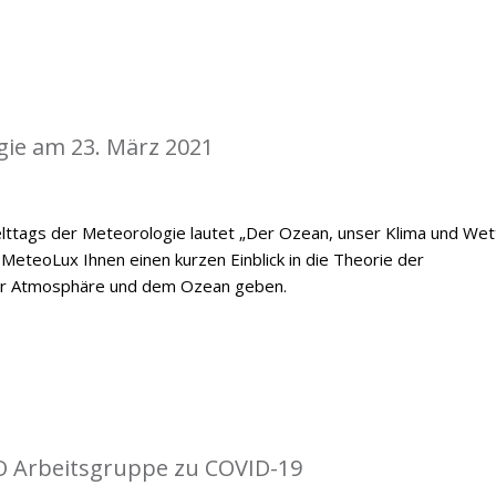
gie am 23. März 2021
ttags der Meteorologie lautet „Der Ozean, unser Klima und Wett
MeteoLux Ihnen einen kurzen Einblick in die Theorie der
er Atmosphäre und dem Ozean geben.
O Arbeitsgruppe zu COVID-19