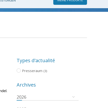
EISTUNGEN
Types d'actualité
Presseraum
(3)
Archives
ndel.
2026