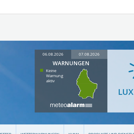
06.08.2026
07.08.2026
WARNUNGEN
Keine
Warnung
aktiv
LU