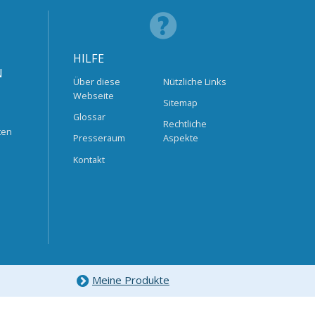
HILFE
N
Über diese
Nützliche Links
Webseite
Sitemap
Glossar
Rechtliche
ten
Presseraum
Aspekte
Kontakt
Meine Produkte