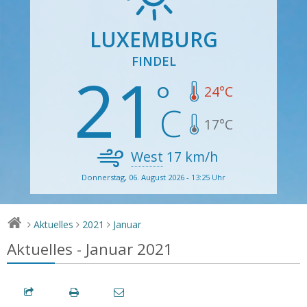
LUXEMBURG
FINDEL
21
24
°C
17
°C
West
17
km/h
Donnerstag, 06. August 2026 - 13:25 Uhr
Aktuelles
2021
Januar
>
>
>
Aktuelles - Januar 2021