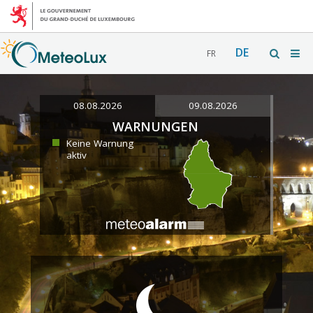
DE
FR
08.08.2026
09.08.2026
WARNUNGEN
Keine Warnung
aktiv