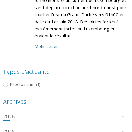
formé hier soir au sud-est du Luxembourg et
s’est déplacé direction nord-nord-ouest pour
toucher l’est du Grand-Duché vers 01h00 en
date du 1er juin 2018. Des pluies fortes à
extrêmement fortes au Luxembourg en
étaient le résultat.
Mehr Lesen
Types d'actualité
Presseraum
(1)
Archives
2026
2025