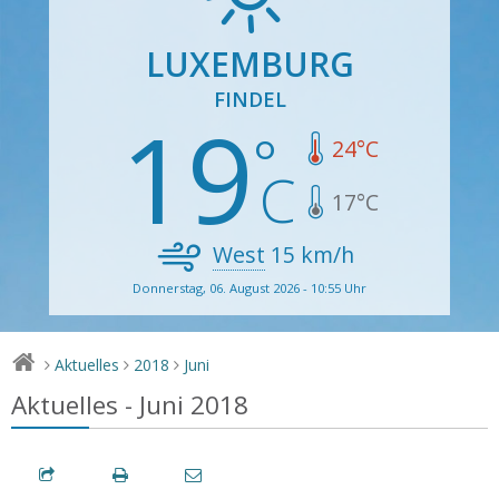
LUXEMBURG
FINDEL
19
24
°C
17
°C
West
15
km/h
Donnerstag, 06. August 2026 - 10:55 Uhr
Aktuelles
2018
Juni
>
>
>
Aktuelles - Juni 2018