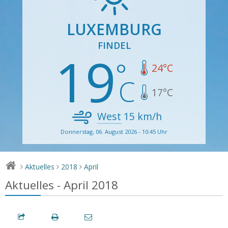
LUXEMBURG
FINDEL
19
24
°C
17
°C
West
15
km/h
Donnerstag, 06. August 2026 - 10:45 Uhr
Aktuelles
2018
April
>
>
>
Aktuelles - April 2018