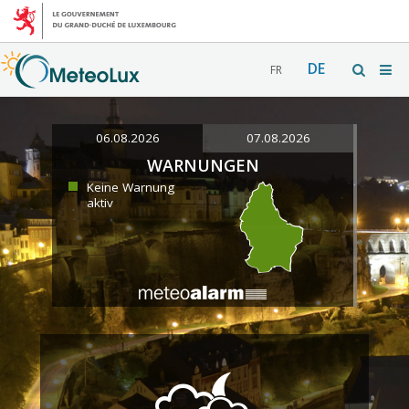
DE
FR
06.08.2026
07.08.2026
WARNUNGEN
Keine Warnung
aktiv