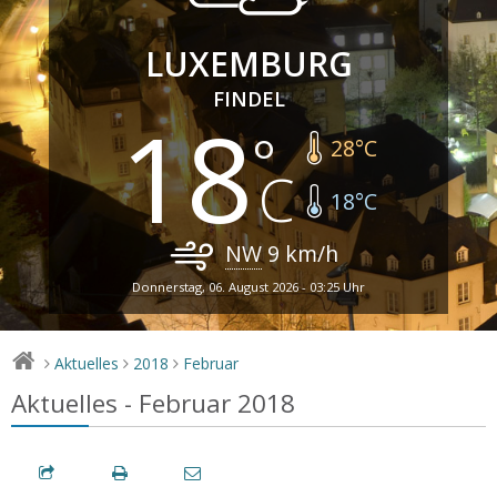
LUXEMBURG
FINDEL
18
28
°C
18
°C
NW
9
km/h
Donnerstag, 06. August 2026 - 03:25 Uhr
Aktuelles
2018
Februar
>
>
>
Aktuelles - Februar 2018