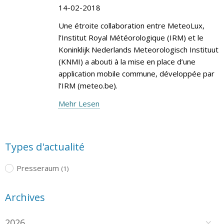
14-02-2018
Une étroite collaboration entre MeteoLux,
l’Institut Royal Météorologique (IRM) et le
Koninklijk Nederlands Meteorologisch Instituut
(KNMI) a abouti à la mise en place d’une
application mobile commune, développée par
l’IRM (meteo.be).
Mehr Lesen
Types d'actualité
Presseraum
(1)
Archives
2026