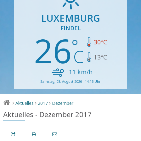
LUXEMBURG
FINDEL
26
30
°C
13
°C
11
km/h
Samstag, 08. August 2026 - 14:15 Uhr
Aktuelles
2017
Dezember
>
>
>
Aktuelles - Dezember 2017