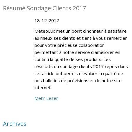
Résumé Sondage Clients 2017
18-12-2017
MeteoLux met un point d’honneur à satisfaire
au mieux ses clients et tient à vous remercier
pour votre précieuse collaboration
permettant à notre service d’améliorer en
continu la qualité de ses produits. Les
résultats du sondage clients 2017 repris dans
cet article ont permis d’évaluer la qualité de
nos bulletins de prévisions et de notre site
internet.
Mehr Lesen
Archives