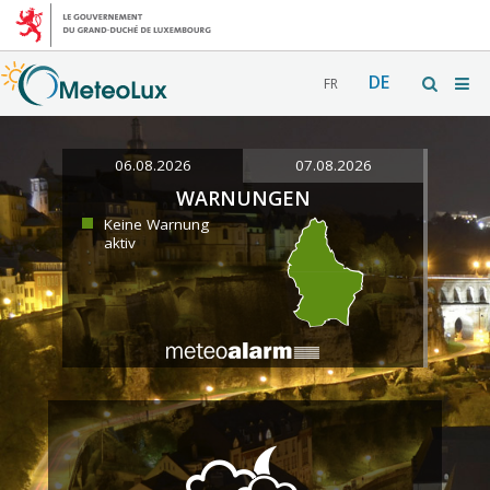
DE
FR
06.08.2026
07.08.2026
WARNUNGEN
Keine Warnung
aktiv