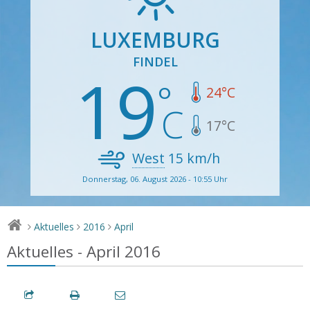
LUXEMBURG
FINDEL
19
24
°C
17
°C
West
15
km/h
Donnerstag, 06. August 2026 - 10:55 Uhr
Aktuelles
2016
April
>
>
>
Aktuelles - April 2016