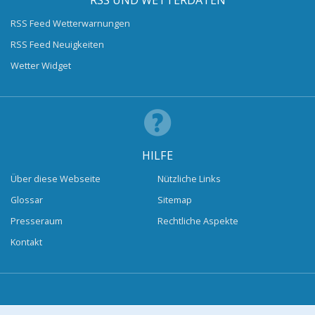
RSS UND WETTERDATEN
RSS Feed Wetterwarnungen
RSS Feed Neuigkeiten
Wetter Widget
HILFE
Über diese Webseite
Nützliche Links
Glossar
Sitemap
Presseraum
Rechtliche Aspekte
Kontakt