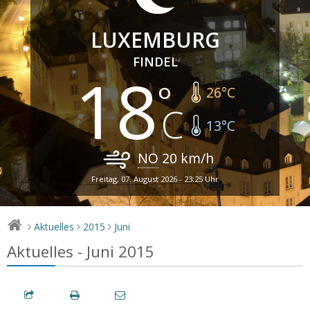
LUXEMBURG
FINDEL
18
26
°C
13
°C
NO
20
km/h
Freitag, 07. August 2026 - 23:25 Uhr
Aktuelles
2015
Juni
>
>
>
Aktuelles - Juni 2015