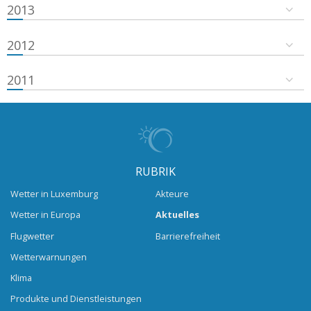
2013
2012
2011
RUBRIK
Wetter in Luxemburg
Akteure
Wetter in Europa
Aktuelles
Flugwetter
Barrierefreiheit
Wetterwarnungen
Klima
Produkte und Dienstleistungen