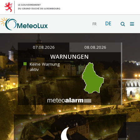
DE
FR
07.08.2026
08.08.2026
WARNUNGEN
Keine Warnung
aktiv