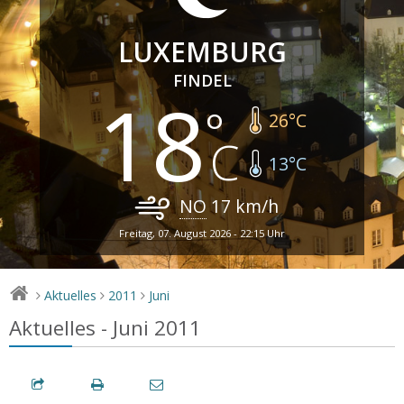
LUXEMBURG
FINDEL
18
26
°C
13
°C
NO
17
km/h
Freitag, 07. August 2026 - 22:15 Uhr
Aktuelles
2011
Juni
>
>
>
Aktuelles - Juni 2011