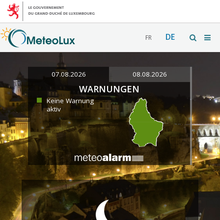
DE
FR
07.08.2026
08.08.2026
WARNUNGEN
Keine Warnung
aktiv