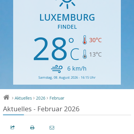
LUXEMBURG
FINDEL
28
30
°C
13
°C
6
km/h
Samstag, 08. August 2026 - 16:15 Uhr
Aktuelles
2026
Februar
>
>
>
Aktuelles - Februar 2026