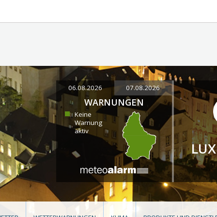
06.08.2026
07.08.2026
WARNUNGEN
Keine
Warnung
aktiv
LU