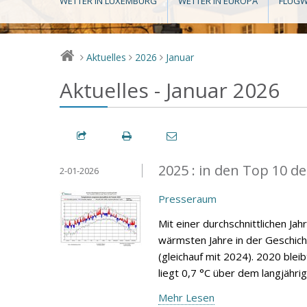
WETTER IN LUXEMBURG
WETTER IN EUROPA
FLUGW
Aktuelles
2026
Januar
>
>
>
Aktuelles - Januar 2026
2025 : in den Top 10 d
2-01-2026
Presseraum
Mit einer durchschnittlichen Ja
wärmsten Jahre in der Geschic
(gleichauf mit 2024). 2020 blei
liegt 0,7 °C über dem langjähri
Mehr Lesen