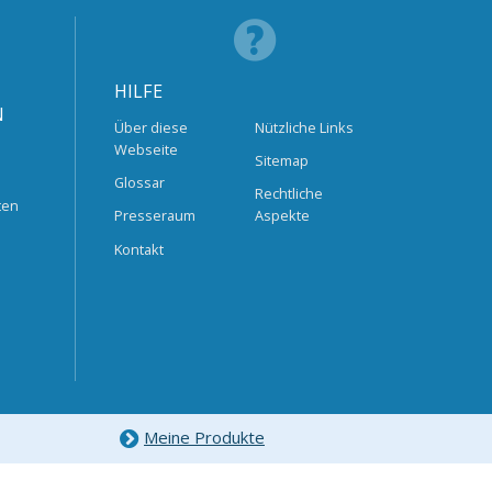
HILFE
N
Über diese
Nützliche Links
Webseite
Sitemap
Glossar
Rechtliche
ten
Presseraum
Aspekte
Kontakt
Meine Produkte