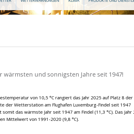
ETTER
WETTERWARNUNGEN
KLIMA
PRODUKTE UND DIENSTL
er wärmsten und sonnigsten Jahre seit 1947!
hrestemperatur von 10,5 °C rangiert das Jahr 2025 auf Platz 8 der
hte der Wetterstation am Flughafen Luxemburg-Findel seit 1947
bt somit das wärmste Jahr seit 1947 am Findel (11,3 °C). Das Jahr
gen Mittelwert von 1991-2020 (9,8 °C).