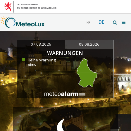
DE
FR
07.08.2026
08.08.2026
WARNUNGEN
Keine Warnung
aktiv