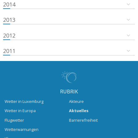
2014
2013
2012
2011
RUBRIK
Wetter in Luxemburg
Akteure
Wetter in Europa
Aktuelles
Flugwetter
Barrierefreiheit
Wetterwarnungen