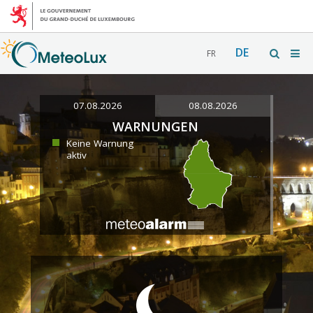
DE
FR
07.08.2026
08.08.2026
WARNUNGEN
Keine Warnung
aktiv