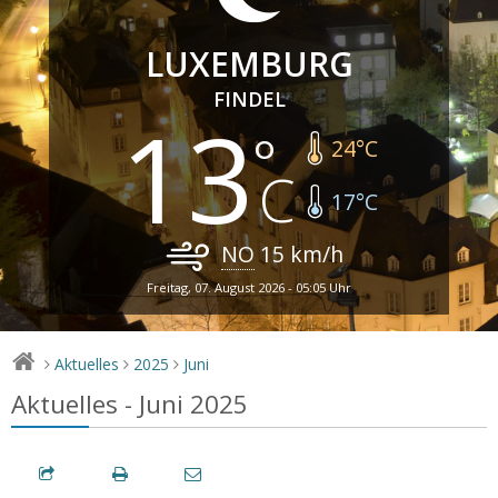
LUXEMBURG
FINDEL
13
24
°C
17
°C
NO
15
km/h
Freitag, 07. August 2026 - 05:05 Uhr
Aktuelles
2025
Juni
>
>
>
Aktuelles - Juni 2025