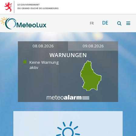
DE
FR
08.08.2026
09.08.2026
WARNUNGEN
Keine Warnung
aktiv