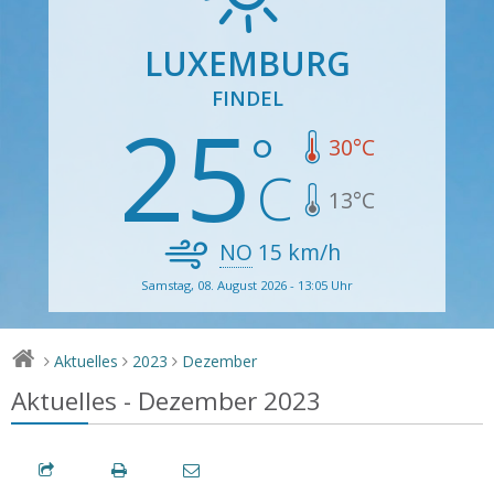
LUXEMBURG
FINDEL
25
30
°C
13
°C
NO
15
km/h
Samstag, 08. August 2026 - 13:05 Uhr
Aktuelles
2023
Dezember
>
>
>
Aktuelles - Dezember 2023