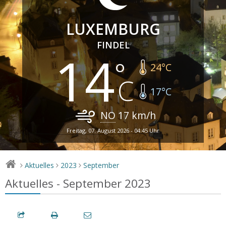
LUXEMBURG
FINDEL
14
24
°C
17
°C
NO
17
km/h
Freitag, 07. August 2026 - 04:45 Uhr
Aktuelles
2023
September
>
>
>
Aktuelles - September 2023