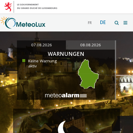
DE
FR
07.08.2026
08.08.2026
WARNUNGEN
Keine Warnung
aktiv