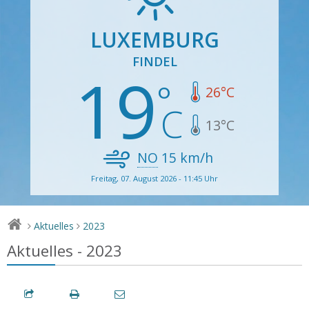
LUXEMBURG
FINDEL
19
26
°C
13
°C
NO
15
km/h
Freitag, 07. August 2026 - 11:45 Uhr
Aktuelles
2023
>
>
Aktuelles - 2023