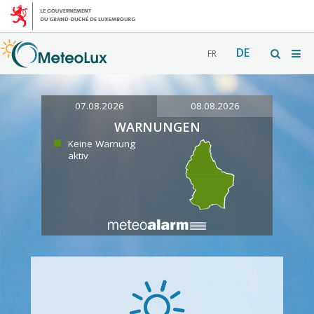
DE
FR
07.08.2026
08.08.2026
WARNUNGEN
Keine Warnung
aktiv