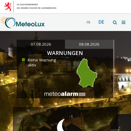
DE
FR
07.08.2026
08.08.2026
WARNUNGEN
Keine Warnung
aktiv