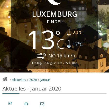
LUXEMBURG
FINDEL
13
24
°C
17
°C
NO
15
km/h
Freitag, 07. August 2026 - 05:05 Uhr
Aktuelles
2020
Januar
>
>
>
Aktuelles - Januar 2020