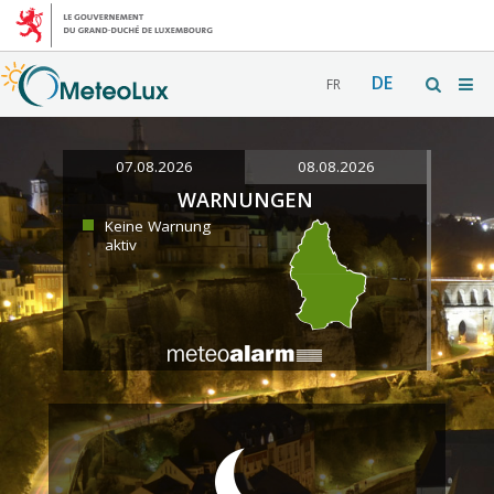
DE
FR
07.08.2026
08.08.2026
WARNUNGEN
Keine Warnung
aktiv