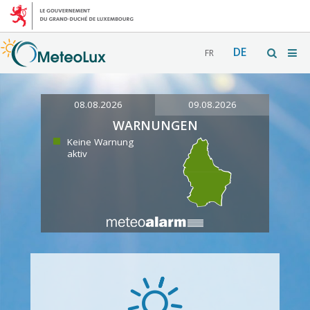
DE
FR
08.08.2026
09.08.2026
WARNUNGEN
Keine Warnung
aktiv