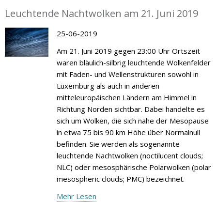
Leuchtende Nachtwolken am 21. Juni 2019
25-06-2019
Am 21. Juni 2019 gegen 23:00 Uhr Ortszeit
waren bläulich-silbrig leuchtende Wolkenfelder
mit Faden- und Wellenstrukturen sowohl in
Luxemburg als auch in anderen
mitteleuropäischen Ländern am Himmel in
Richtung Norden sichtbar. Dabei handelte es
sich um Wolken, die sich nahe der Mesopause
in etwa 75 bis 90 km Höhe über Normalnull
befinden. Sie werden als sogenannte
leuchtende Nachtwolken (noctilucent clouds;
NLC) oder mesosphärische Polarwolken (polar
mesospheric clouds; PMC) bezeichnet.
Mehr Lesen