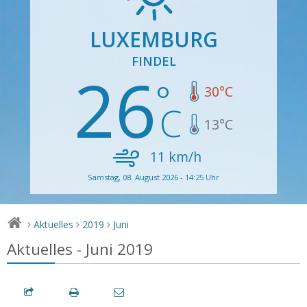
LUXEMBURG
FINDEL
26
30
°C
13
°C
11
km/h
Samstag, 08. August 2026 - 14:25 Uhr
Aktuelles
2019
Juni
>
>
>
Aktuelles - Juni 2019