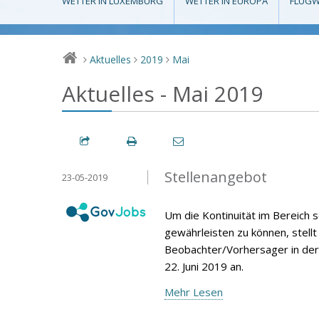
WETTER IN LUXEMBURG
WETTER IN EUROPA
FLUGW
Aktuelles
2019
Mai
>
>
>
Aktuelles - Mai 2019
Stellenangebot
23-05-2019
Um die Kontinuität im Bereich s
gewährleisten zu können, stell
Beobachter/Vorhersager in der 
22. Juni 2019 an.
Mehr Lesen