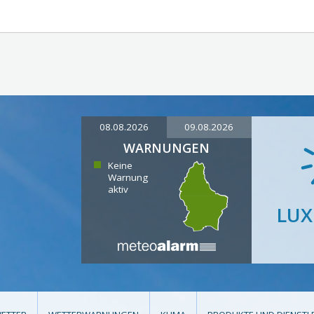
08.08.2026
09.08.2026
WARNUNGEN
Keine
Warnung
aktiv
LU