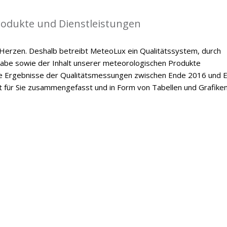
Produkte und Dienstleistungen
m Herzen. Deshalb betreibt MeteoLux ein Qualitätssystem, durch
gabe sowie der Inhalt unserer meteorologischen Produkte
 Die Ergebnisse der Qualitätsmessungen zwischen Ende 2016 und 
t für Sie zusammengefasst und in Form von Tabellen und Grafike