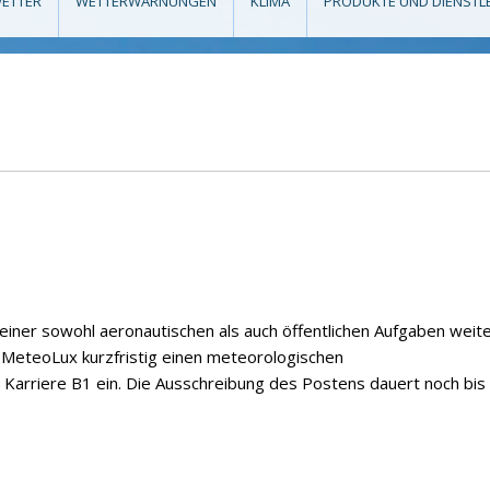
ETTER
WETTERWARNUNGEN
KLIMA
PRODUKTE UND DIENSTL
einer sowohl aeronautischen als auch öffentlichen Aufgaben weite
t MeteoLux kurzfristig einen meteorologischen
Karriere B1 ein. Die Ausschreibung des Postens dauert noch bi