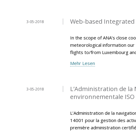
Web-based Integrated B
3-05-2018
In the scope of ANA’s close coo
meteorological information our
flights to/from Luxembourg an
Mehr Lesen
L’Administration de la 
3-05-2018
environnementale ISO
L’Administration de la navigatio
14001 pour la gestion des activi
première administration certi