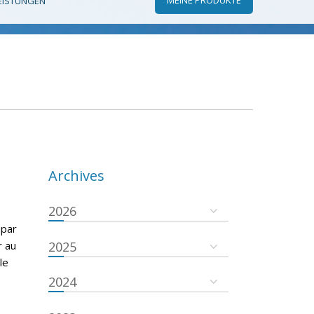
EISTUNGEN
Archives
2026
 par
r au
2025
le
2024