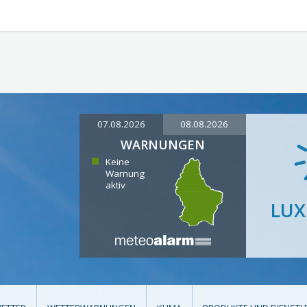
07.08.2026
08.08.2026
WARNUNGEN
Keine
Warnung
aktiv
LU