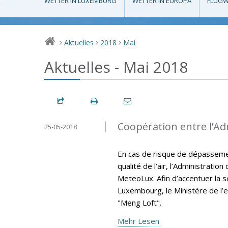
WETTER IN LUXEMBURG
WETTER IN EUROPA
FLUGW
Aktuelles
2018
Mai
>
>
>
Aktuelles - Mai 2018
Coopération entre l’A
25-05-2018
En cas de risque de dépassemen
qualité de l’air, l’Administrati
MeteoLux. Afin d’accentuer la sen
Luxembourg, le Ministère de l’e
"Meng Loft".
Mehr Lesen