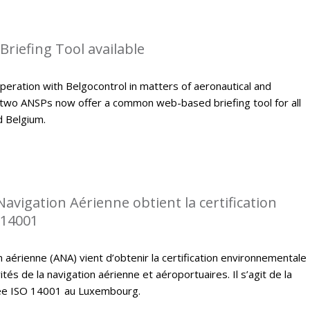
riefing Tool available
peration with Belgocontrol in matters of aeronautical and
 two ANSPs now offer a common web-based briefing tool for all
d Belgium.
Navigation Aérienne obtient la certification
 14001
n aérienne (ANA) vient d’obtenir la certification environnementale
tés de la navigation aérienne et aéroportuaires. Il s’agit de la
fiée ISO 14001 au Luxembourg.