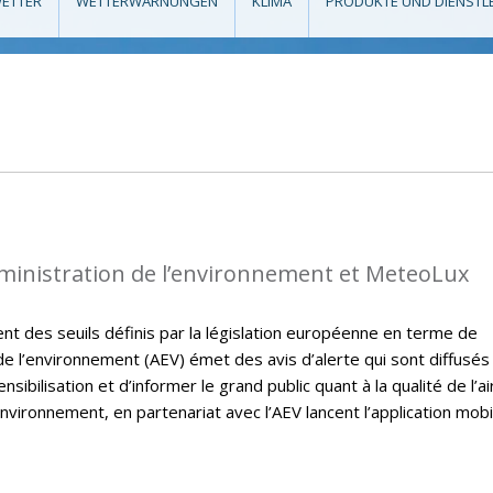
ETTER
WETTERWARNUNGEN
KLIMA
PRODUKTE UND DIENSTL
dministration de l’environnement et MeteoLux
t des seuils définis par la législation européenne en terme de
on de l’environnement (AEV) émet des avis d’alerte qui sont diffusés
sibilisation et d’informer le grand public quant à la qualité de l’ai
nvironnement, en partenariat avec l’AEV lancent l’application mobi