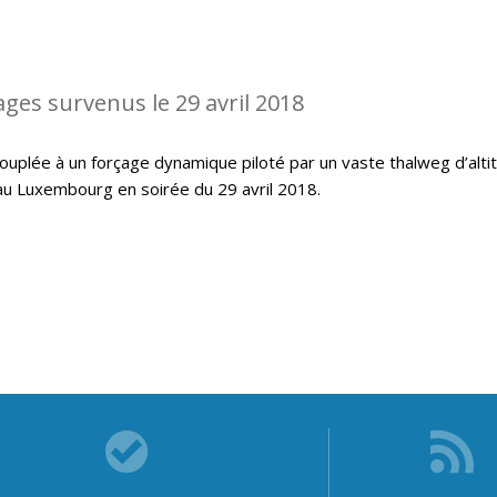
ages survenus le 29 avril 2018
ouplée à un forçage dynamique piloté par un vaste thalweg d’alti
au Luxembourg en soirée du 29 avril 2018.