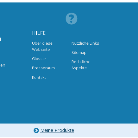
HILFE
N
Über diese
Nützliche Links
Webseite
Sitemap
Glossar
Rechtliche
ten
Presseraum
Aspekte
Kontakt
Meine Produkte