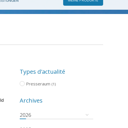
EISTUNGEN
Types d'actualité
Presseraum
(1)
Archives
ld
2026