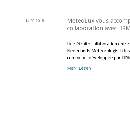
MeteoLux vous accompa
14-02-2018
collaboration avec l’IR
Une étroite collaboration entre
Nederlands Meteorologisch Insti
commune, développée par l’IR
Mehr Lesen