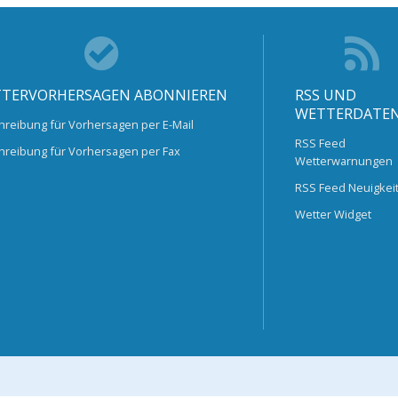
TERVORHERSAGEN ABONNIEREN
RSS UND
WETTERDATE
hreibung für Vorhersagen per E-Mail
RSS Feed
hreibung für Vorhersagen per Fax
Wetterwarnungen
RSS Feed Neuigkei
Wetter Widget