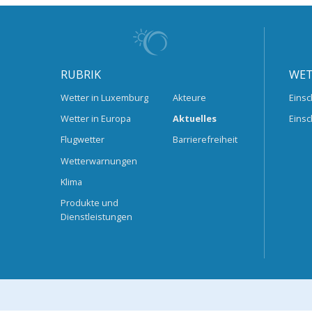
RUBRIK
WET
Wetter in Luxemburg
Akteure
Einsc
Wetter in Europa
Aktuelles
Einsc
Flugwetter
Barrierefreiheit
Wetterwarnungen
Klima
Produkte und
Dienstleistungen