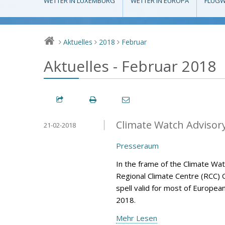
WETTER IN LUXEMBURG
WETTER IN EUROPA
FLUGW
Aktuelles
2018
Februar
>
>
>
Aktuelles - Februar 2018
Climate Watch Advisory 
21-02-2018
Presseraum
In the frame of the Climate Wa
Regional Climate Centre (RCC) 
spell valid for most of Europea
2018.
Mehr Lesen