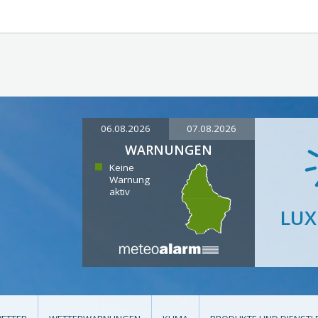
06.08.2026
07.08.2026
WARNUNGEN
Keine
Warnung
aktiv
LU