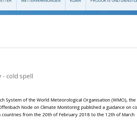
ETTER
WETTERWARNUNGEN
KLIMA
PRODUKTE UND DIENSTL
- cold spell
tch System of the World Meteorological Organisation (WMO), the
Offenbach Node on Climate Monitoring published a guidance on co
n countries from the 20th of February 2018 to the 12th of March