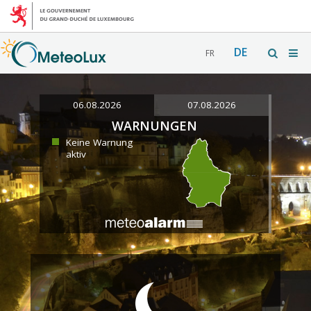
DE
FR
06.08.2026
07.08.2026
WARNUNGEN
Keine Warnung
aktiv