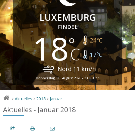
LUXEMBURG
FINDEL
18
24
°C
17
°C
Nord
11
km/h
Donnerstag, 06. August 2026 - 23:05 Uhr
Aktuelles
2018
Januar
>
>
>
Aktuelles - Januar 2018