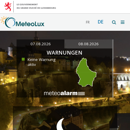
DE
FR
07.08.2026
08.08.2026
WARNUNGEN
Keine Warnung
aktiv