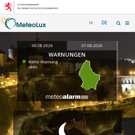
DE
FR
06.08.2026
07.08.2026
WARNUNGEN
Keine Warnung
aktiv