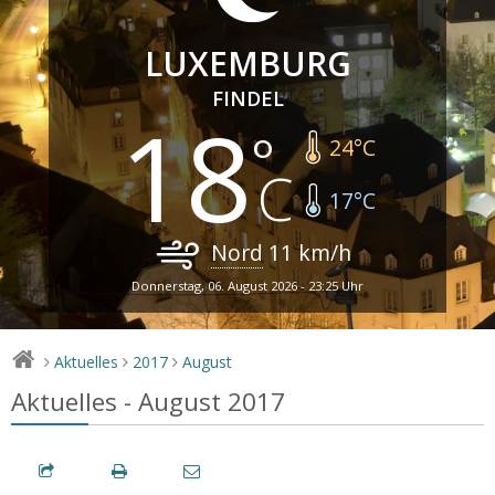
LUXEMBURG
FINDEL
18
24
°C
17
°C
Nord
11
km/h
Donnerstag, 06. August 2026 - 23:25 Uhr
Aktuelles
2017
August
>
>
>
Aktuelles - August 2017