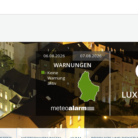
06.08.2026
07.08.2026
WARNUNGEN
Keine
Warnung
aktiv
LU