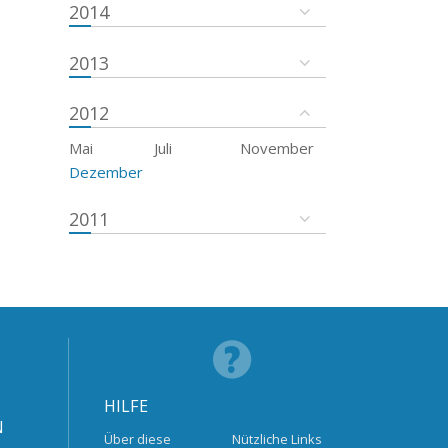
2014
2013
2012
Mai
Juli
November
Dezember
2011
HILFE
N
Über diese
Nützliche Links