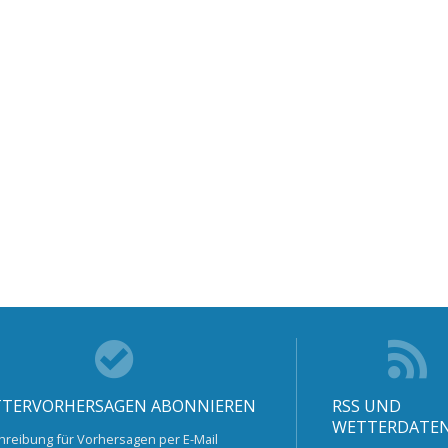
TERVORHERSAGEN ABONNIEREN
RSS UND
WETTERDATE
hreibung für Vorhersagen per E-Mail