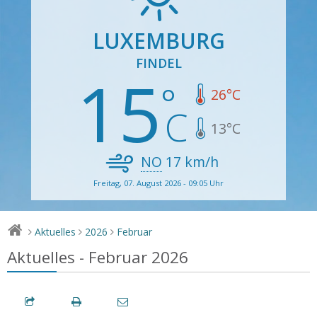
LUXEMBURG
FINDEL
15
26
°C
13
°C
NO
17
km/h
Freitag, 07. August 2026 - 09:05 Uhr
Aktuelles
2026
Februar
>
>
>
Aktuelles - Februar 2026