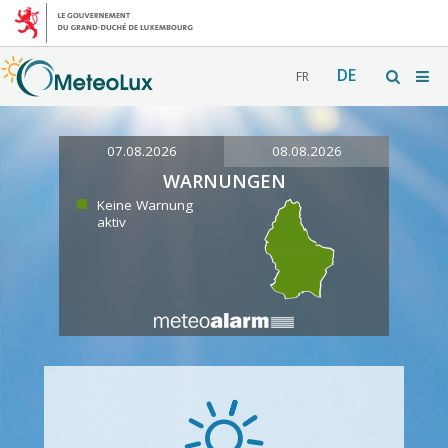
DE
FR
07.08.2026
08.08.2026
WARNUNGEN
Keine Warnung
aktiv