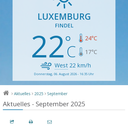
LUXEMBURG
FINDEL
22
24
°C
17
°C
West
22
km/h
Donnerstag, 06. August 2026 - 16:35 Uhr
Aktuelles
2025
September
>
>
>
Aktuelles - September 2025