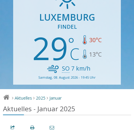
LUXEMBURG
FINDEL
29
30
°C
13
°C
SO
7
km/h
Samstag, 08. August 2026 - 19:45 Uhr
Aktuelles
2025
Januar
>
>
>
Aktuelles - Januar 2025