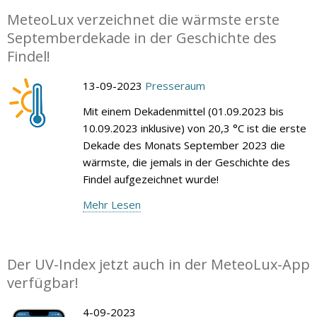
MeteoLux verzeichnet die wärmste erste
Septemberdekade in der Geschichte des
Findel!
13-09-2023
Presseraum
Mit einem Dekadenmittel (01.09.2023 bis
10.09.2023 inklusive) von 20,3 °C ist die erste
Dekade des Monats September 2023 die
wärmste, die jemals in der Geschichte des
Findel aufgezeichnet wurde!
Mehr Lesen
Der UV-Index jetzt auch in der MeteoLux-App
verfügbar!
4-09-2023