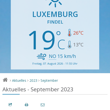
LUXEMBURG
FINDEL
19
26
°C
13
°C
NO
15
km/h
Freitag, 07. August 2026 - 11:55 Uhr
Aktuelles
2023
September
>
>
>
Aktuelles - September 2023