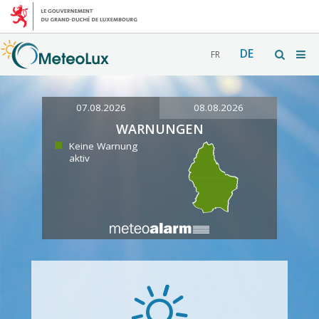
DE
FR
07.08.2026
08.08.2026
WARNUNGEN
Keine Warnung
aktiv