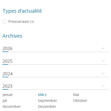
Types d'actualité
Presseraum
(1)
Archives
2026
2025
2024
2023
Januar
März
Mai
Juli
September
Oktober
November
Dezember