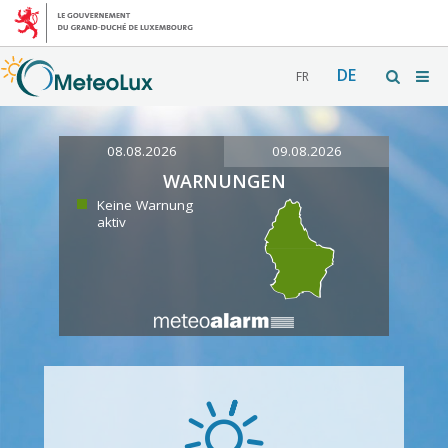
DE
FR
08.08.2026
09.08.2026
WARNUNGEN
Keine Warnung
aktiv