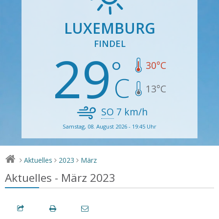
LUXEMBURG
FINDEL
29
30
°C
13
°C
SO
7
km/h
Samstag, 08. August 2026 - 19:45 Uhr
Aktuelles
2023
März
>
>
>
Aktuelles - März 2023