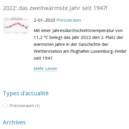
2022: das zweitwärmste Jahr seit 1947!
2-01-2023
Presseraum
Mit einer Jahresdurchschnittstemperatur von
11,2 °C belegt das Jahr 2022 den 2. Platz der
wärmsten Jahre in der Geschichte der
Wetterstation am Flughafen Luxemburg-Findel
seit 1947.
Mehr Lesen
Types d'actualité
Presseraum
(1)
Archives