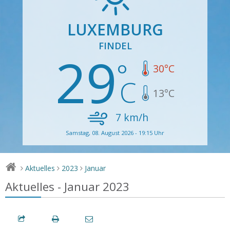
LUXEMBURG
FINDEL
29
30
°C
13
°C
7
km/h
Samstag, 08. August 2026 - 19:15 Uhr
Aktuelles
2023
Januar
>
>
>
Aktuelles - Januar 2023