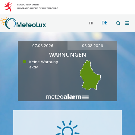
DE
FR
07.08.2026
08.08.2026
WARNUNGEN
Keine Warnung
aktiv