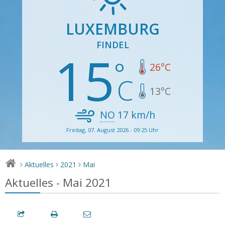
LUXEMBURG
FINDEL
15
26
°C
13
°C
NO
17
km/h
Freitag, 07. August 2026 - 09:25 Uhr
Aktuelles
2021
Mai
>
>
>
Aktuelles - Mai 2021