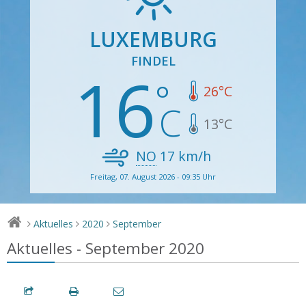
LUXEMBURG
FINDEL
16
26
°C
13
°C
NO
17
km/h
Freitag, 07. August 2026 - 09:35 Uhr
Aktuelles
2020
September
>
>
>
Aktuelles - September 2020