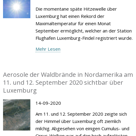
Die momentane späte Hitzewelle über
Luxemburg hat einen Rekord der
Maximaltemperatur für einen Monat
September ermöglicht, welcher an der Station
Flughafen Luxemburg-Findel registriert wurde.
Mehr Lesen
Aerosole der Waldbrände in Nordamerika am
11. und 12. September 2020 sichtbar über
Luxemburg
14-09-2020
Am 11. und 12. September 2020 zeigte sich
der Himmel über Luxemburg oft ziemlich
milchig. Abgesehen von einigen Cumulus- und
Cirrus-Wolken war auf den hoch aufgelösten