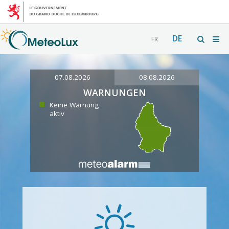
DE
FR
07.08.2026
08.08.2026
WARNUNGEN
Keine Warnung
aktiv