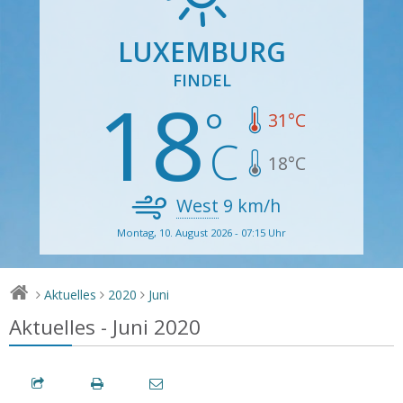
LUXEMBURG
FINDEL
18
31
°C
18
°C
West
9
km/h
Montag, 10. August 2026 - 07:15 Uhr
Aktuelles
2020
Juni
>
>
>
Aktuelles - Juni 2020