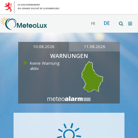
DE
FR
10.08.2026
11.08.2026
WARNUNGEN
Keine Warnung
aktiv