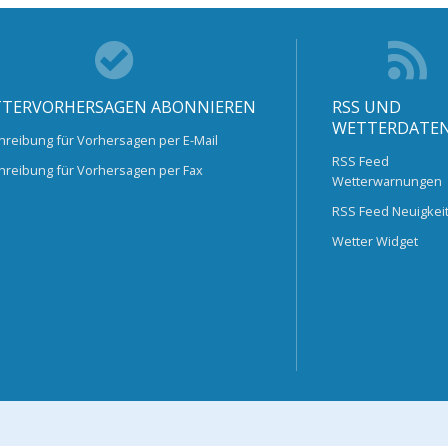
TERVORHERSAGEN ABONNIEREN
RSS UND
WETTERDATE
hreibung für Vorhersagen per E-Mail
RSS Feed
hreibung für Vorhersagen per Fax
Wetterwarnungen
RSS Feed Neuigkei
Wetter Widget