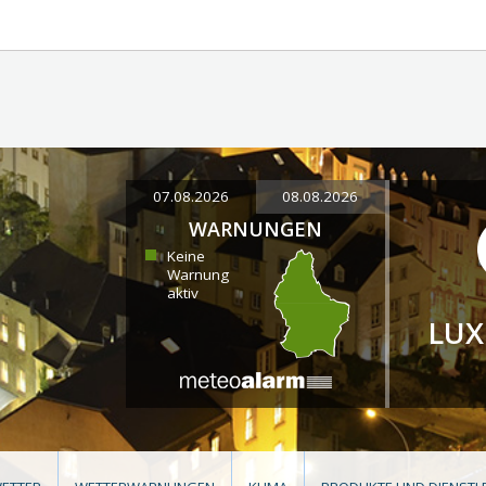
07.08.2026
08.08.2026
WARNUNGEN
Keine
Warnung
aktiv
LU