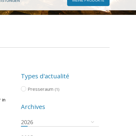
EISTUNGEN
Types d'actualité
Presseraum
(1)
 in
Archives
2026