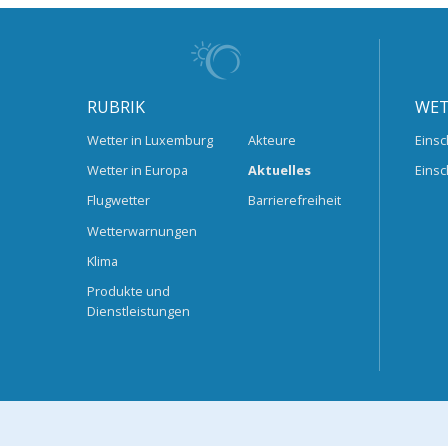
RUBRIK
WET
Wetter in Luxemburg
Akteure
Einsc
Wetter in Europa
Aktuelles
Einsc
Flugwetter
Barrierefreiheit
Wetterwarnungen
Klima
Produkte und
Dienstleistungen