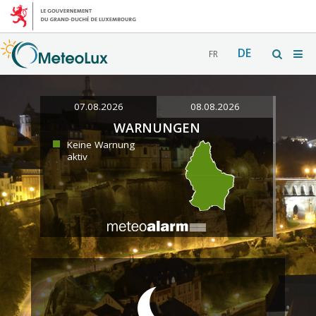
DE
FR
07.08.2026
08.08.2026
WARNUNGEN
Keine Warnung
aktiv