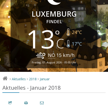
LUXEMBURG
FINDEL
13
24
°C
17
°C
NO
15
km/h
Freitag, 07. August 2026 - 05:05 Uhr
Aktuelles
2018
Januar
>
>
>
Aktuelles - Januar 2018