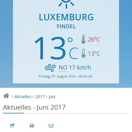
LUXEMBURG
FINDEL
13
26
°C
13
°C
NO
17
km/h
Freitag, 07. August 2026 - 06:55 Uhr
Aktuelles
2017
Juni
>
>
>
Aktuelles - Juni 2017