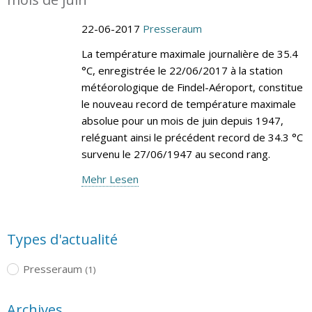
22-06-2017
Presseraum
La température maximale journalière de 35.4
°C, enregistrée le 22/06/2017 à la station
météorologique de Findel-Aéroport, constitue
le nouveau record de température maximale
absolue pour un mois de juin depuis 1947,
reléguant ainsi le précédent record de 34.3 °C
survenu le 27/06/1947 au second rang.
Mehr Lesen
Types d'actualité
Presseraum
(1)
Archives