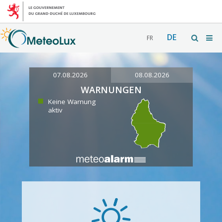
DE
FR
07.08.2026
08.08.2026
WARNUNGEN
Keine Warnung
aktiv