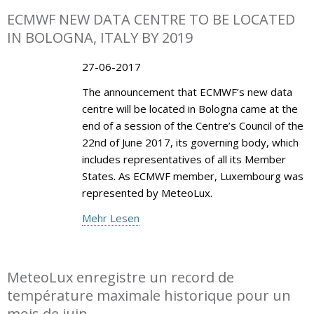
ECMWF NEW DATA CENTRE TO BE LOCATED
IN BOLOGNA, ITALY BY 2019
27-06-2017
The announcement that ECMWF’s new data
centre will be located in Bologna came at the
end of a session of the Centre’s Council of the
22nd of June 2017, its governing body, which
includes representatives of all its Member
States. As ECMWF member, Luxembourg was
represented by MeteoLux.
Mehr Lesen
MeteoLux enregistre un record de
température maximale historique pour un
mois de juin