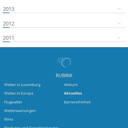
2013
2012
2011
RUBRIK
Wetter in Luxemburg
Akteure
Wetter in Europa
Aktuelles
Flugwetter
Barrierefreiheit
Wetterwarnungen
Klima
Produkte und Dienstleistungen