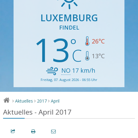
LUXEMBURG
FINDEL
13
26
°C
13
°C
NO
17
km/h
Freitag, 07. August 2026 - 06:55 Uhr
Aktuelles
2017
April
>
>
>
Aktuelles - April 2017