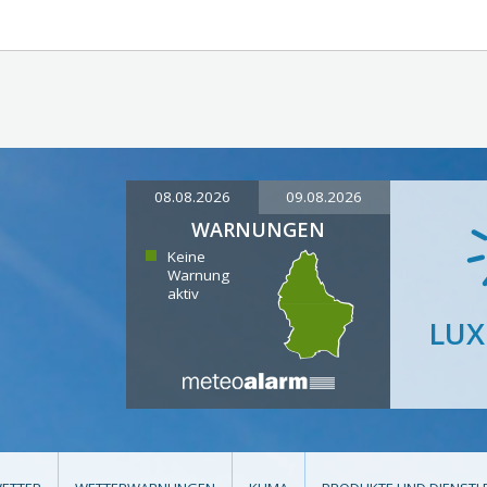
08.08.2026
09.08.2026
WARNUNGEN
Keine
Warnung
aktiv
LU