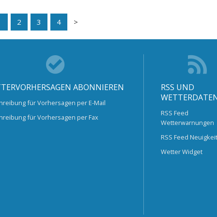
1
2
3
4
TERVORHERSAGEN ABONNIEREN
RSS UND
WETTERDATE
hreibung für Vorhersagen per E-Mail
RSS Feed
hreibung für Vorhersagen per Fax
Wetterwarnungen
RSS Feed Neuigkei
Wetter Widget