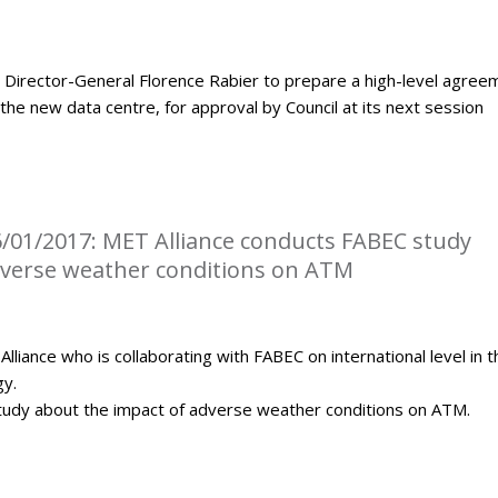
Director-General Florence Rabier to prepare a high-level agree
the new data centre, for approval by Council at its next session
/01/2017: MET Alliance conducts FABEC study
dverse weather conditions on ATM
iance who is collaborating with FABEC on international level in t
gy.
tudy about the impact of adverse weather conditions on ATM.