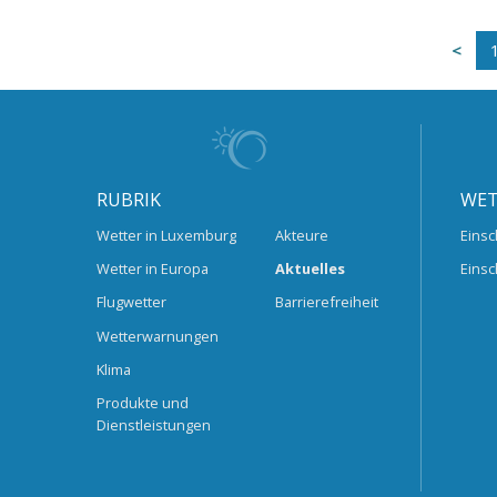
RUBRIK
WET
Wetter in Luxemburg
Akteure
Einsc
Wetter in Europa
Aktuelles
Einsc
Flugwetter
Barrierefreiheit
Wetterwarnungen
Klima
Produkte und
Dienstleistungen