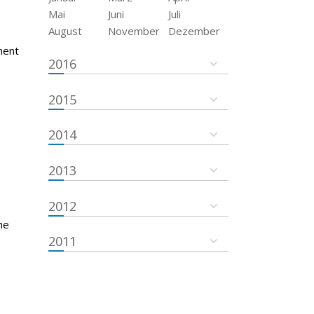
Mai
Juni
Juli
August
November
Dezember
ment
2016
2015
2014
2013
2012
he
2011