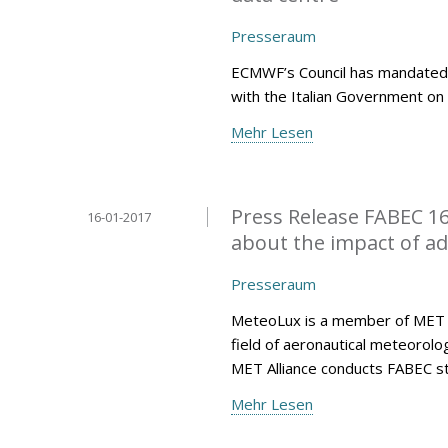
Presseraum
ECMWF’s Council has mandated 
with the Italian Government on 
Mehr Lesen
Press Release FABEC 16
16-01-2017
about the impact of a
Presseraum
MeteoLux is a member of MET All
field of aeronautical meteorolo
MET Alliance conducts FABEC s
Mehr Lesen