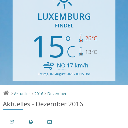
LUXEMBURG
FINDEL
15
26
°C
13
°C
NO
17
km/h
Freitag, 07. August 2026 - 09:15 Uhr
Aktuelles
2016
Dezember
>
>
>
Aktuelles - Dezember 2016