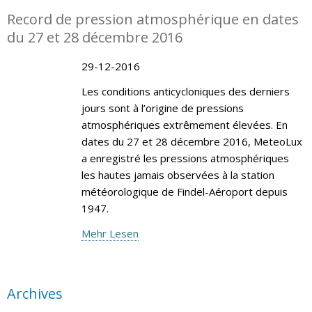
Record de pression atmosphérique en dates
du 27 et 28 décembre 2016
29-12-2016
Les conditions anticycloniques des derniers
jours sont à l’origine de pressions
atmosphériques extrêmement élevées. En
dates du 27 et 28 décembre 2016, MeteoLux
a enregistré les pressions atmosphériques
les hautes jamais observées à la station
météorologique de Findel-Aéroport depuis
1947.
Mehr Lesen
Archives