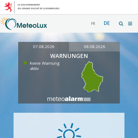
DE
FR
07.08.2026
08.08.2026
WARNUNGEN
Keine Warnung
aktiv