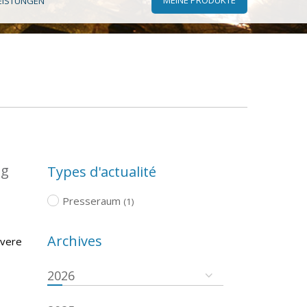
EISTUNGEN
ng
Types d'actualité
Presseraum
(1)
Archives
evere
2026