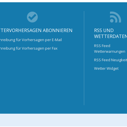
TERVORHERSAGEN ABONNIEREN
RSS UND
WETTERDATE
hreibung für Vorhersagen per E-Mail
RSS Feed
hreibung für Vorhersagen per Fax
Wetterwarnungen
RSS Feed Neuigkei
Wetter Widget