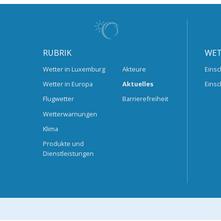
RUBRIK
WET
Wetter in Luxemburg
Akteure
Einsc
Wetter in Europa
Aktuelles
Einsc
Flugwetter
Barrierefreiheit
Wetterwarnungen
Klima
Produkte und
Dienstleistungen