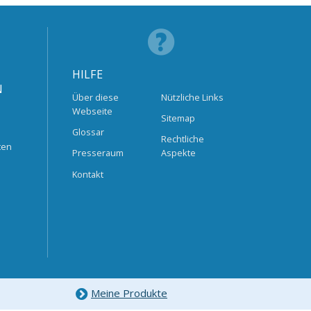
HILFE
N
Über diese
Nützliche Links
Webseite
Sitemap
Glossar
Rechtliche
ten
Presseraum
Aspekte
Kontakt
Meine Produkte