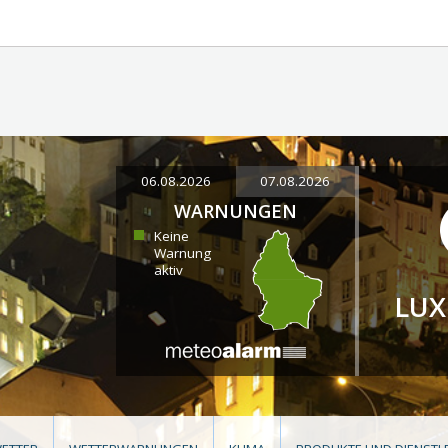
06.08.2026
07.08.2026
WARNUNGEN
Keine
Warnung
aktiv
LU