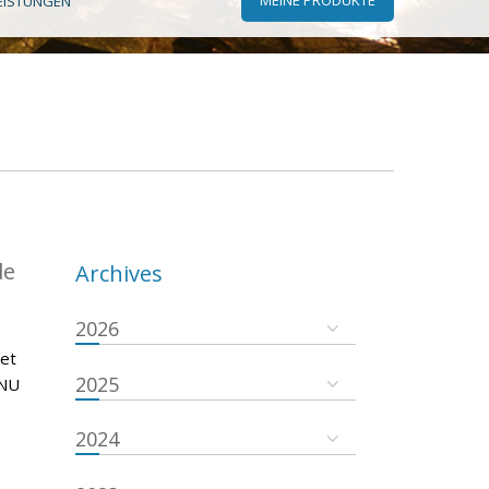
EISTUNGEN
de
Archives
2026
 et
2025
ONU
2024