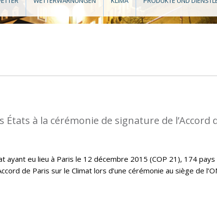
ETTER
WETTERWARNUNGEN
KLIMA
PRODUKTE UND DIENSTL
s États à la cérémonie de signature de l’Accord 
imat ayant eu lieu à Paris le 12 décembre 2015 (COP 21), 174 pays
Accord de Paris sur le Climat lors d’une cérémonie au siège de l’