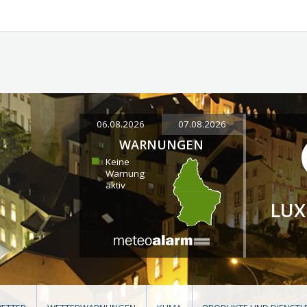
06.08.2026
07.08.2026
WARNUNGEN
Keine
Warnung
aktiv
LU