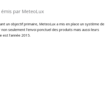
s émis par MeteoLux
étant un objectif primaire, MeteoLux a mis en place un système de
r non seulement l’envoi ponctuel des produits mais aussi leurs
e est l’année 2015.