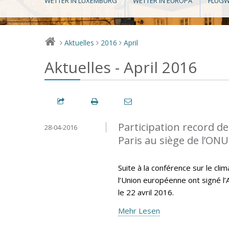
WETTER IN LUXEMBURG
WETTER IN EUROPA
FLUGW
Aktuelles
2016
April
>
>
>
Aktuelles - April 2016
Participation record de
28-04-2016
Paris au siège de l’ONU
Suite à la conférence sur le cl
l’Union européenne ont signé l’
le 22 avril 2016.
Mehr Lesen