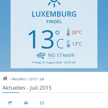
LUXEMBURG
FINDEL
13
26
°C
13
°C
NO
17
km/h
Freitag, 07. August 2026 - 06:55 Uhr
Aktuelles
2015
Juli
>
>
>
Aktuelles - Juli 2015