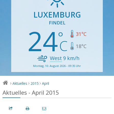
LUXEMBURG
FINDEL
24
31
°C
18
°C
West
9
km/h
Montag, 10. August 2026 - 09:35 Uhr
Aktuelles
2015
April
>
>
>
Aktuelles - April 2015