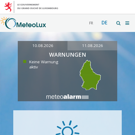
DE
FR
10.08.2026
11.08.2026
WARNUNGEN
Keine Warnung
aktiv