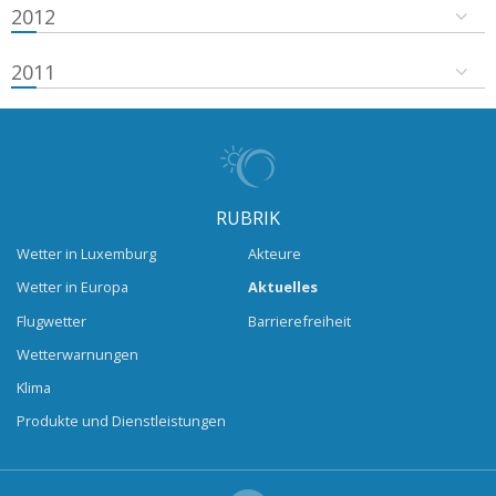
2012
2011
RUBRIK
Wetter in Luxemburg
Akteure
Wetter in Europa
Aktuelles
Flugwetter
Barrierefreiheit
Wetterwarnungen
Klima
Produkte und Dienstleistungen