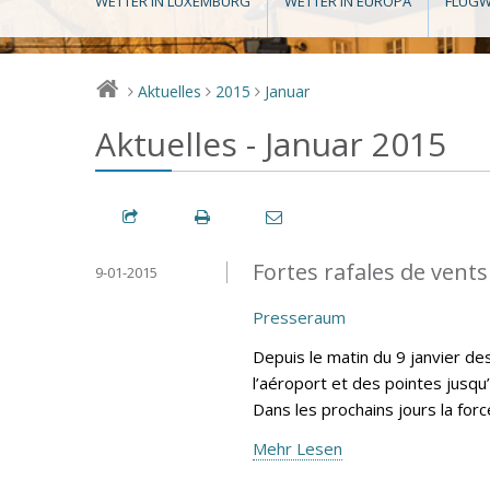
WETTER IN LUXEMBURG
WETTER IN EUROPA
FLUGW
Aktuelles
2015
Januar
>
>
>
Aktuelles - Januar 2015
Fortes rafales de vents
9-01-2015
Presseraum
Depuis le matin du 9 janvier d
l’aéroport et des pointes jusqu
Dans les prochains jours la for
Mehr Lesen