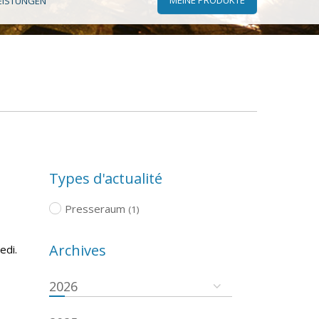
EISTUNGEN
Types d'actualité
Presseraum
(1)
Archives
edi.
2026