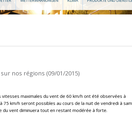
ETTER
WETTERWARNUNGEN
KLIMA
PRODUKTE UND DIENSTL
 sur nos régions (09/01/2015)
es vitesses maximales du vent de 60 km/h ont été observées à
’à 75 km/h seront possibles au cours de la nuit de vendredi à sam
ce du vent diminuera tout en restant modérée à forte.