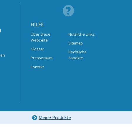
HILFE
N
Über diese
Nützliche Links
Webseite
Sitemap
Glossar
Rechtliche
ten
Presseraum
Aspekte
Kontakt
Meine Produkte