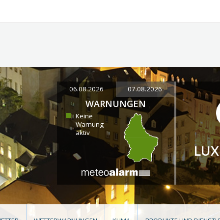
06.08.2026
07.08.2026
WARNUNGEN
Keine
Warnung
aktiv
LU